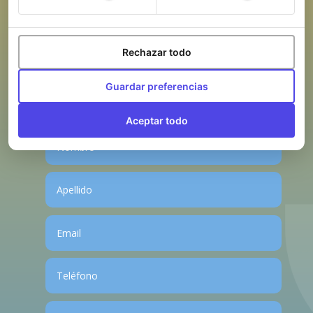
610 111 110
Email

Rechazar todo
info@clinicaflordent.com
Guardar preferencias
Contacto
Aceptar todo