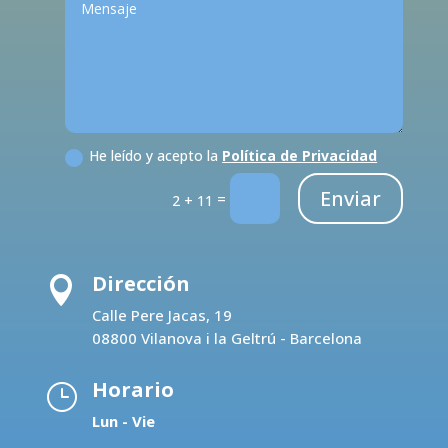
He leído y acepto la
Política de Privacidad
Enviar
=
2 + 11
Dirección

Calle Pere Jacas, 19
08800 Vilanova i la Geltrú - Barcelona
Horario
}
Lun - Vie