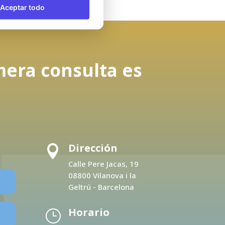
Aceptar todo
mera consulta es
Dirección

Calle Pere Jacas, 19
08800 Vilanova i la
Geltrú - Barcelona
Horario
}