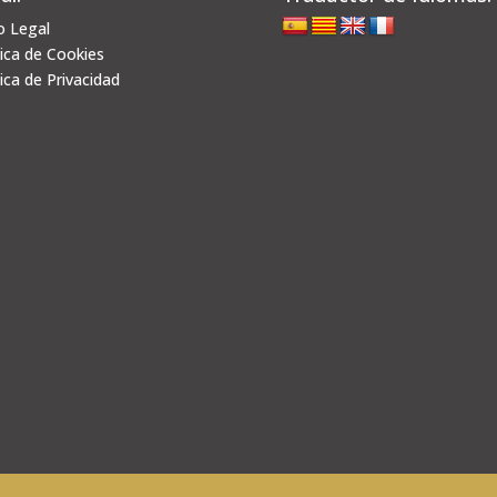
o Legal
tica de Cookies
tica de Privacidad