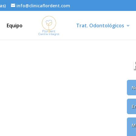
as)
info@clinicaflordent.com
Equipo
Trat. Odontológicos