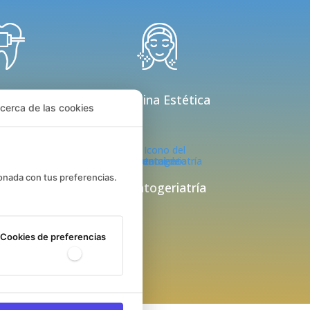
doncia
Medicina Estética
cerca de las cookies
ionada con tus preferencias.
Odontogeriatría
ediatría
Cookies de preferencias