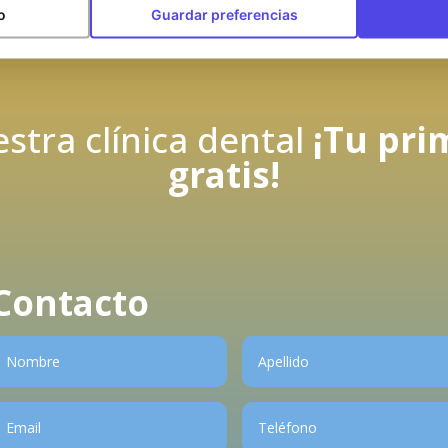
o
Guardar preferencias
stra clínica dental
¡Tu pri
gratis!
Contacto