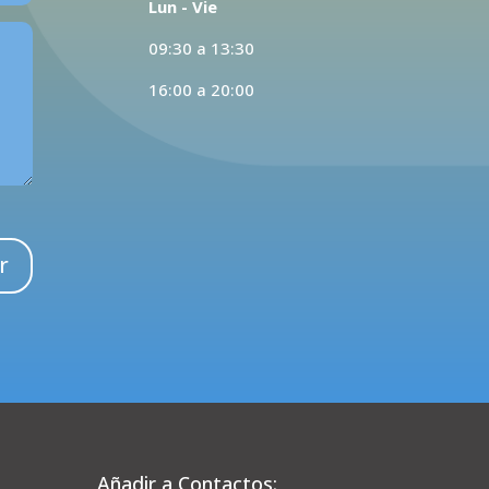
Lun - Vie
09:30 a 13:30
16:00 a 20:00
r
Añadir a Contactos: