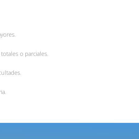
yores.
totales o parciales.
cultades.
ia.