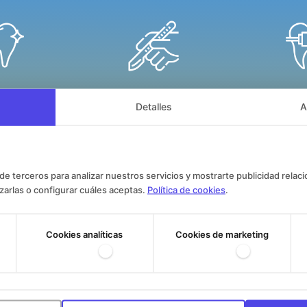
a Dental
Cirugía Dental
Orto
Detalles
A
de terceros para analizar nuestros servicios y mostrarte publicidad relac
Endodoncia
arlas o configurar cuáles aceptas.
Política de cookies
.
doncia
Odontop
Cookies analíticas
Cookies de marketing