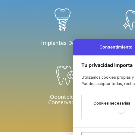
Implantes Dentales
Estétic
Consentimiento
Tu privacidad importa
Utilizamos cookies propias y 
Puedes aceptar todas, rechaz
Odontología
Conservadora
Perio
Cookies necesarias