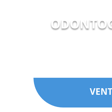
ODONTOG
VENT